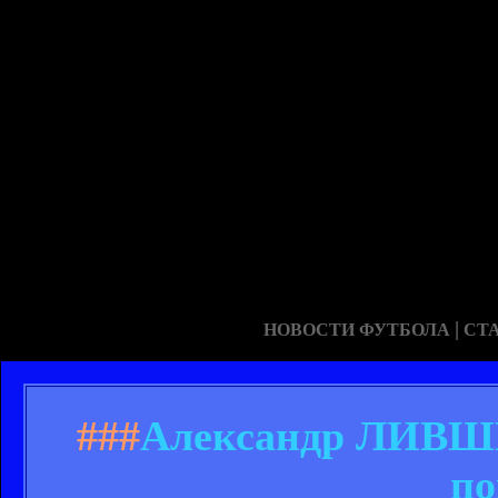
|
НОВОСТИ ФУТБОЛА
СТ
###
Александр ЛИВШИ
по