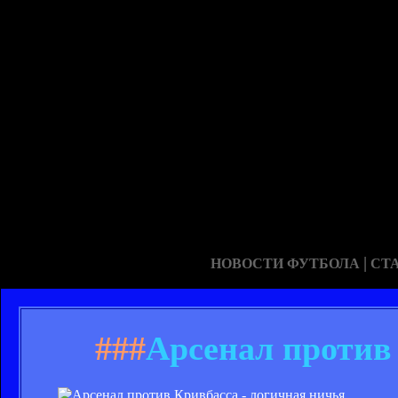
|
НОВОСТИ ФУТБОЛА
СТ
###
Арсенал против