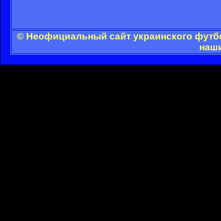
© Неофициальный сайт украинского футбол
наши