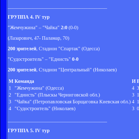
________________________________________
ГРУППА 4. IV тур
"Жемчужина" – "Чайка"
2:0
(0-0)
(Лазарович, 47- Паламар, 70)
200 зрителей
, Стадион "Спартак" (Одесса)
"Судостроитель" – "Еднисть"
0-0
200 зрителей
, Стадион "Центральный" (Николаев)
М
Команда
И
1
"Жемчужина" (Одесса)
4
2
"Еднисть" (Плыскы Черниговской обл.)
3
3
"Чайка" (Петропавловская Борщаговка Киевская обл.)
4
4
"Судостроитель" (Николаев)
3
________________________________________
ГРУППА 5. IV тур