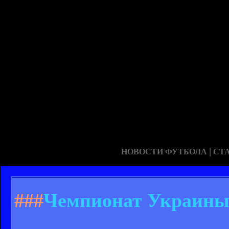
|
НОВОСТИ ФУТБОЛА
СТ
###
Чемпионат Украины 