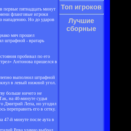
Топ игроков
 в первые пятнадцать минут
емени фланговые игроки
о нападению. Но до ударов
Лучшие
сборные
днако мяч прошел
ял штрафной - вратарь
сстояния пробивал по его
стрел» Антонова пришелся в
иколепно выполнил штрафной
юркнул в левый нижний угол.
ву больше ничего не
ак, на 40-минуте судья
го Дмитрий Лепа, но угодил
сь переправить его в сетку.
 47-й минуте после аута в
италий Рева удачно выбрал