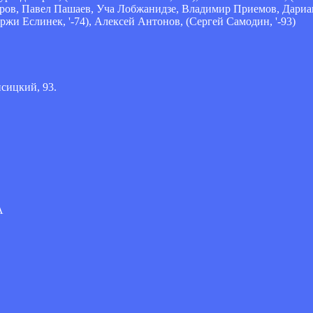
ров, Павел Пашаев, Уча Лобжанидзе, Владимир Приемов, Дариа
ржи Еслинек, '-74), Алексей Антонов, (Сергей Самодин, '-93)
сицкий, 93.
А