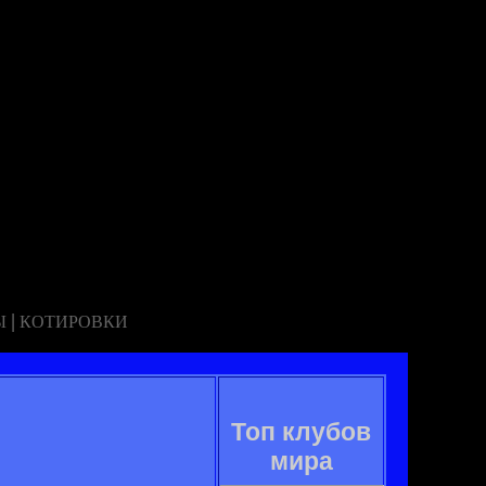
|
Ы
КОТИРОВКИ
Топ клубов
мира