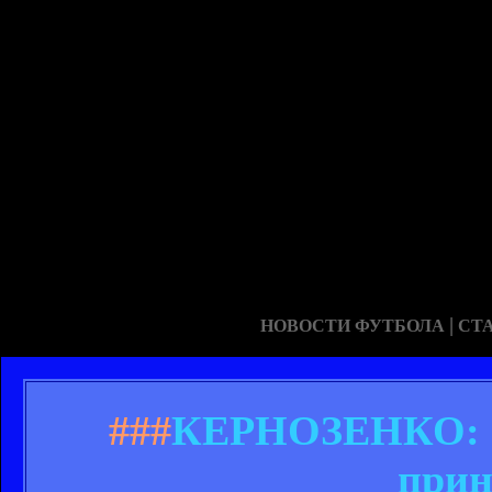
|
НОВОСТИ ФУТБОЛА
СТ
###
КЕРНОЗЕНКО: «
прин