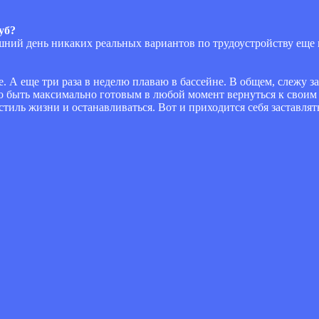
уб?
няшний день никаких реальных вариантов по трудоустройству еще 
. А еще три раза в неделю плаваю в бассейне. В общем, слежу з
быть максимально готовым в любой момент вернуться к своим 
тиль жизни и останавливаться. Вот и приходится себя заставлять