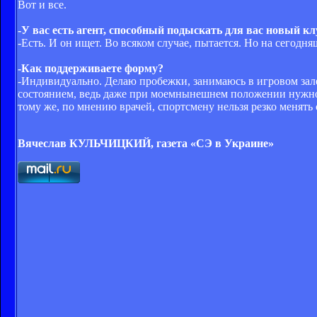
Вот и все.
-У вас есть агент, способный подыскать для вас новый кл
-Есть. И он ищет. Во всяком случае, пытается. Но на сегод
-Как поддерживаете форму?
-Индивидуально. Делаю пробежки, занимаюсь в игровом зале
состоянием, ведь даже при моемнынешнем положении нужно 
тому же, по мнению врачей, спортсмену нельзя резко менять с
Вячеслав КУЛЬЧИЦКИЙ, газета «СЭ в Украине»