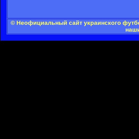
© Неофициальный сайт украинского футбол
наши