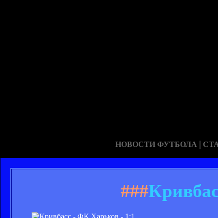
|
НОВОСТИ ФУТБОЛА
СТ
###
Кривбас