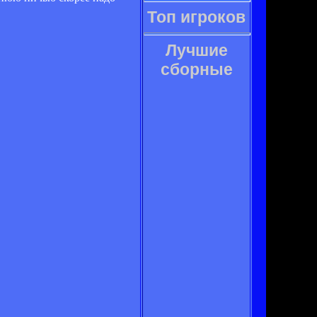
Топ игроков
Лучшие
сборные