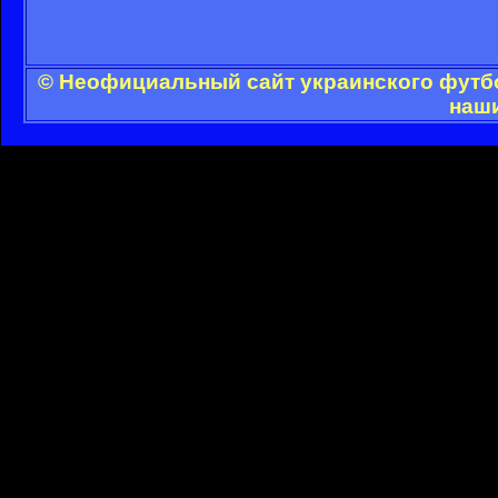
© Неофициальный сайт украинского футбол
наши