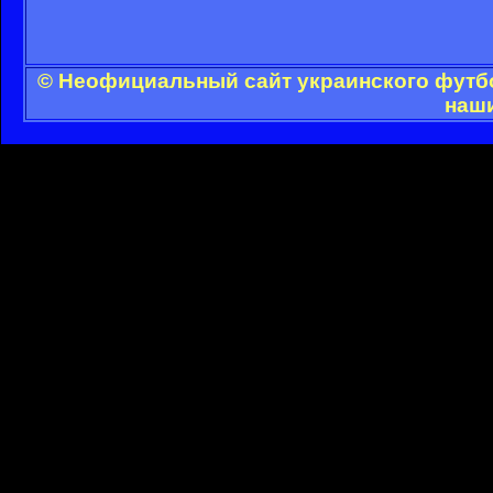
© Неофициальный сайт украинского футбол
наши