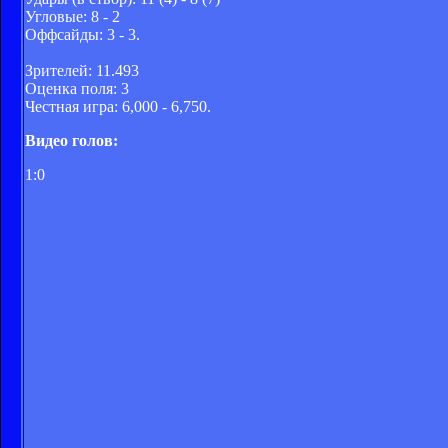
Угловые: 8 - 2
Оффсайды: 3 - 3.
Зрителей: 11.493
Оценка поля: 3
Честная игра: 6,000 - 6,750.
Видео голов:
1:0