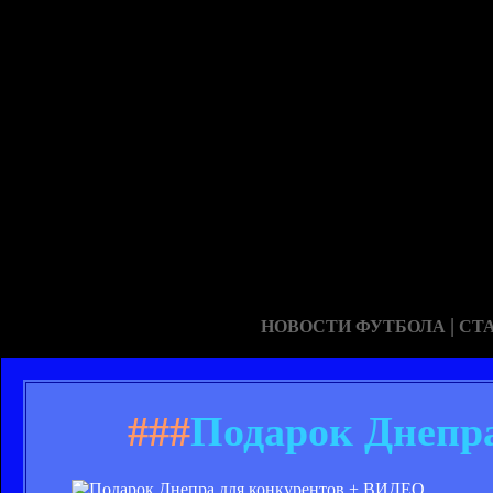
|
НОВОСТИ ФУТБОЛА
СТ
###
Подарок Днепр