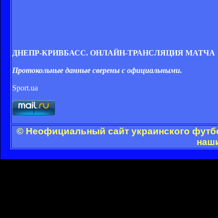
ДНЕПР-КРИВБАСС. ОНЛАЙН-ТРАНСЛЯЦИЯ МАТЧА
Протокольные данные сверены с официальными.
Sport.ua
© Неофициальный сайт украинского футбол
наши