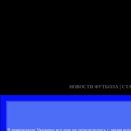
|
НОВОСТИ ФУТБОЛА
СТ
В чемпионате Украины все еще не определились с двумя воп