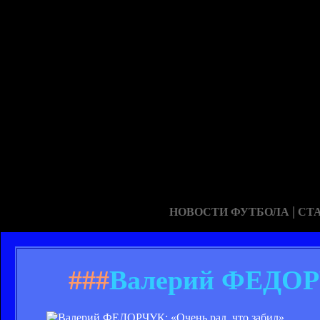
|
НОВОСТИ ФУТБОЛА
СТ
###
Валерий ФЕДОРЧ