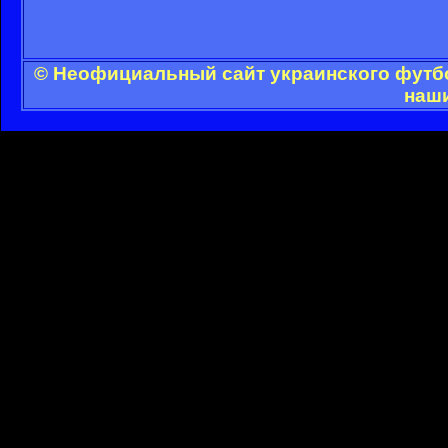
© Неофициальный сайт украинского футбол
наши