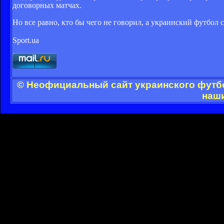
договорных матчах.
Но все равно, кто бы чего не говорил, а украинский футбол 
Sport.ua
© Неофициальный сайт украинского футбол
наши