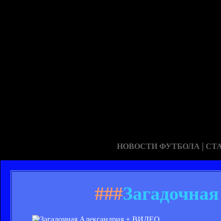
|
НОВОСТИ ФУТБОЛА
СТ
###
Загадочна