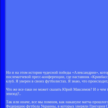
Но и на этом история чудесной победы «Александрии», котора
послематчевой пресс-конференции, где наставник «Кривбас
клуб. Я уверен в своих футболистах. Я знаю, что происходит,
Что же все-таки не может сказать Юрий Максимов? И о чем 
эпизод?..
Так или иначе, все мы помним, как накануне матча прошлог
Федерацию футбола Украины, в которых уверяли Григория С