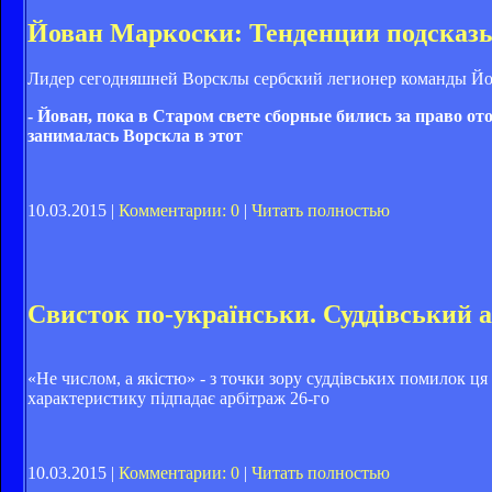
Йован Маркоски: Тенденции подсказы
Лидер сегодняшней Ворсклы сербский легионер команды Йо
- Йован, пока в Старом свете сборные бились за право о
занималась Ворскла в этот
10.03.2015 |
Комментарии: 0
|
Читать полностью
Свисток по-українськи. Суддівський а
«Не числом, а якістю» - з точки зору суддівських помилок ця 
характеристику підпадає арбітраж 26-го
10.03.2015 |
Комментарии: 0
|
Читать полностью