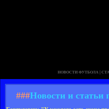
|
НОВОСТИ ФУТБОЛА
СТ
###
Новости и статьи