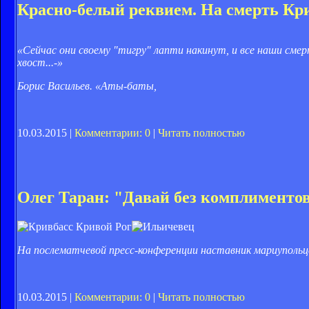
Красно-белый реквием. На смерть Кр
«Сейчас они своему "тигру" лапти накинут, и все наши смер
хвост...-»
Борис Васильев. «Аты-баты,
10.03.2015 |
Комментарии: 0
|
Читать полностью
Олег Таран: "Давай без комплиментов
На послематчевой пресс-конференции наставник мариупольце
10.03.2015 |
Комментарии: 0
|
Читать полностью