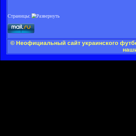
Страницы:
© Неофициальный сайт украинского футбол
наши