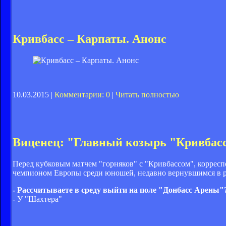
Кривбасс – Карпаты. Анонс
10.03.2015 |
Комментарии: 0
|
Читать полностью
Виценец: "Главный козырь "Кривбасс
Перед кубковым матчем "горняков" с "Кривбассом", коррес
чемпионом Европы среди юношей, недавно вернувшимся в ро
- Рассчитываете в среду выйти на поле "Донбасс Арены"
- У "Шахтера"