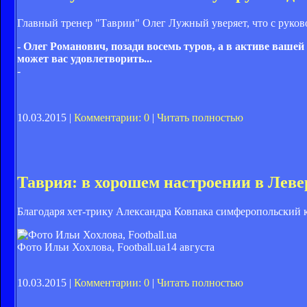
Главный тренер "Таврии" Олег Лужный уверяет, что с руковод
- Олег Романович, позади восемь туров, а в активе вашей
может вас удовлетворить...
-
10.03.2015 |
Комментарии: 0
|
Читать полностью
Таврия: в хорошем настроении в Леве
Благодаря хет-трику Александра Ковпака симферопольский к
Фото Ильи Хохлова, Football.ua
14 августа
10.03.2015 |
Комментарии: 0
|
Читать полностью