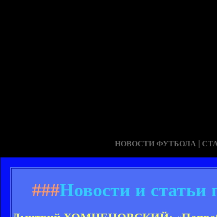
|
НОВОСТИ ФУТБОЛА
СТ
###
Новости и статьи