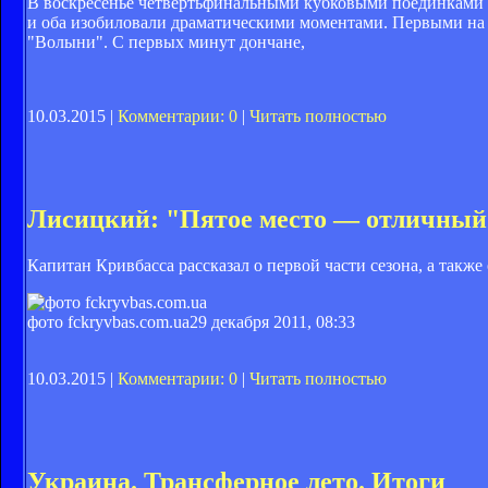
В воскресенье четвертьфинальными кубковыми поединками в
и оба изобиловали драматическими моментами. Первыми на
"Волыни". С первых минут дончане,
10.03.2015 |
Комментарии: 0
|
Читать полностью
Лисицкий: "Пятое место — отличный 
Капитан Кривбасса рассказал о первой части сезона, а также
фото fckryvbas.com.ua
29 декабря 2011, 08:33
10.03.2015 |
Комментарии: 0
|
Читать полностью
Украина. Трансферное лето. Итоги