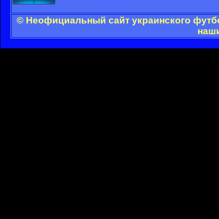
© Неофициальный сайт украинского футбол
наши