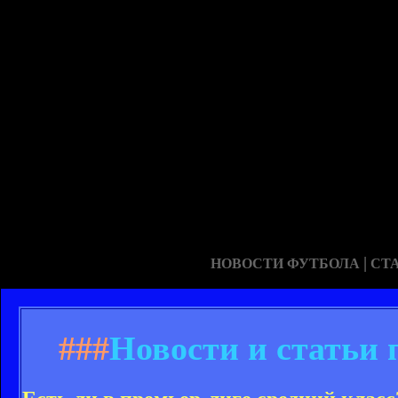
|
НОВОСТИ ФУТБОЛА
СТ
###
Новости и статьи