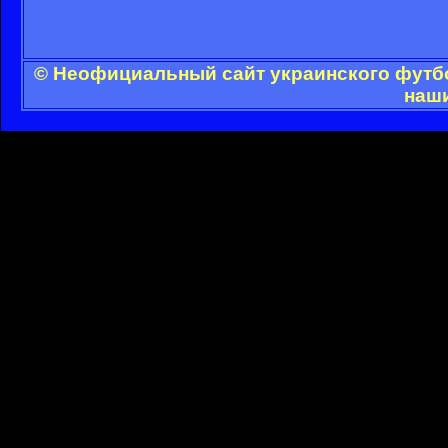
© Неофициальный сайт украинского футбол
наши