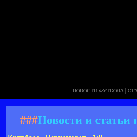
|
НОВОСТИ ФУТБОЛА
СТ
###
Новости и статьи