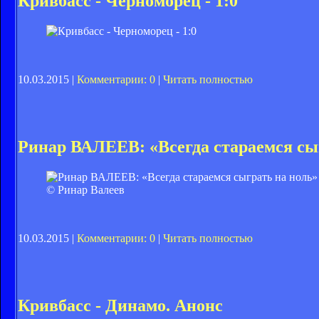
Кривбасс - Черноморец - 1:0
10.03.2015 |
Комментарии: 0
|
Читать полностью
Ринар ВАЛЕЕВ: «Всегда стараемся сы
© Ринар Валеев
10.03.2015 |
Комментарии: 0
|
Читать полностью
Кривбасс - Динамо. Анонс