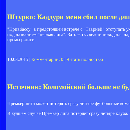
Штурко: Каддури меня сбил после дл
"Кривбассу" в предстоящей встрече с "Таврией" отступать уж
под названием "первая лига". Зато есть свежий повод для н
премьер-лиги
10.03.2015 |
Комментарии: 0
|
Читать полностью
Источник: Коломойский больше не бу
Премьер-лига может потерять сразу четыре футбольные кома
В худшем случае Премьер-лига потеряет сразу четыре клуба.