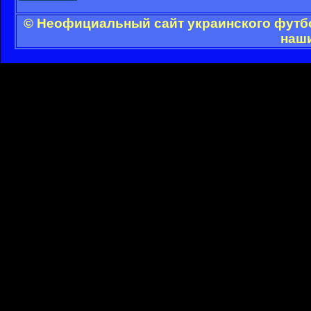
© Неофициальный сайт украинского футбол
наши