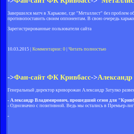
->
Фан-сайт ФК Кривбасс
->
"Металлис
Завершился матч в Харькове, где "Металлист" без проблем 
противопоставить своим оппонентам. В свою очередь харько
Зарегистрированные пользователи сайта
10.03.2015 |
Комментарии: 0
|
Читать полностью
->
Фан-сайт ФК Кривбасс
->
Александр 
Генеральный директор криворожан Александр Затулко разве
- Александр Владимирович, прошедший сезон для "Кривб
- Однозначно с позитивной. Ведь мы остались в Премьер-лиг
-