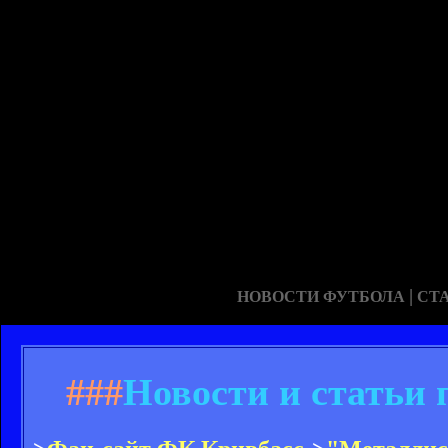
|
НОВОСТИ ФУТБОЛА
СТ
###
Новости и статьи