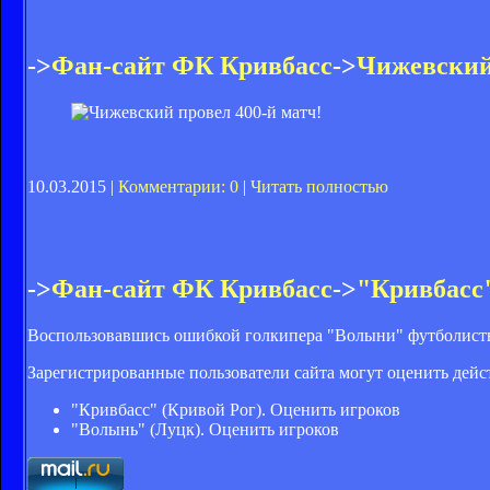
->
Фан-сайт ФК Кривбасс
->
Чижевский 
10.03.2015 |
Комментарии: 0
|
Читать полностью
->
Фан-сайт ФК Кривбасс
->
"Кривбасс
Воспользовавшись ошибкой голкипера "Волыни" футболисты 
Зарегистрированные пользователи сайта могут оценить дейс
"Кривбасс" (Кривой Рог). Оценить игроков
"Волынь" (Луцк). Оценить игроков