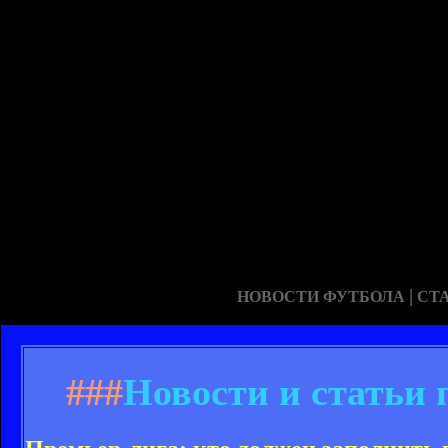
|
НОВОСТИ ФУТБОЛА
СТ
###
Новости и статьи