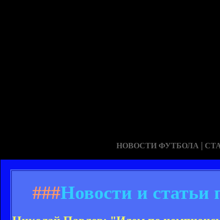
|
НОВОСТИ ФУТБОЛА
СТ
###
Новости и статьи