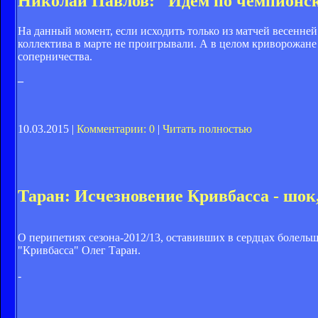
Николай Павлов: "Идем по чемпионс
На данный момент, если исходить только из матчей весенней 
коллектива в марте не проигрывали. А в целом криворожане 
соперничества.
–
10.03.2015 |
Комментарии: 0
|
Читать полностью
Таран: Исчезновение Кривбасса - шок
О перипетиях сезона-2012/13, оставивших в сердцах болел
"Кривбасса" Олег Таран.
-