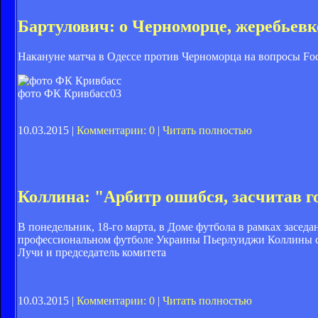
Бартулович: о Черноморце, жеребьевк
Накануне матча в Одессе против Черноморца на вопросы Foo
фото ФК Кривбасс
03
10.03.2015 |
Комментарии: 0
|
Читать полностью
Коллина: "Арбитр ошибся, засчитав г
В понедельник, 18-го марта, в Доме футбола в рамках засед
профессиональном футболе Украины Пьерлуиджи Коллины с 
Лучи и председатель комитета
10.03.2015 |
Комментарии: 0
|
Читать полностью