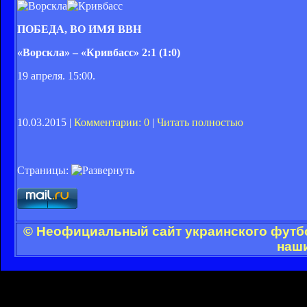
ПОБЕДА, ВО ИМЯ ВВН
«Ворскла» – «Кривбасс» 2:1 (1:0)
19 апреля. 15:00.
10.03.2015 |
Комментарии: 0
|
Читать полностью
Страницы:
© Неофициальный сайт украинского футбол
наши